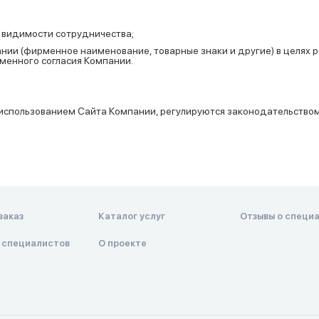
 видимости сотрудничества;
ии (фирменное наименование, товарные знаки и другие) в целях 
менного согласия Компании.
с использованием Сайта Компании, регулируются законодательство
заказ
Каталог услуг
Отзывы о специ
 специалистов
О проекте