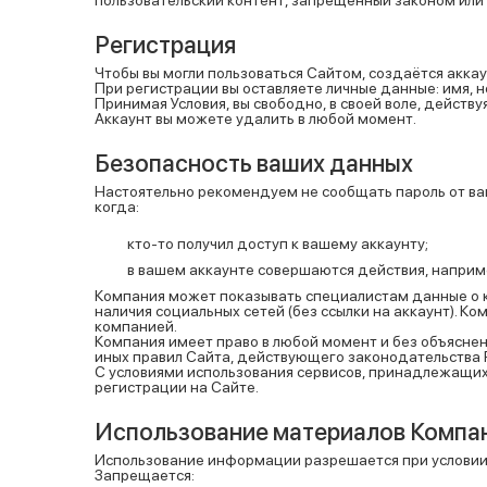
Регистрация
Чтобы вы могли пользоваться Сайтом, создаётся аккау
При регистрации вы оставляете личные данные: имя, н
Принимая Условия, вы свободно, в своей воле, действ
Аккаунт вы можете удалить в любой момент.
Безопасность ваших данных
Настоятельно рекомендуем не сообщать пароль от ваш
когда:
кто-то получил доступ к вашему аккаунту;
в вашем аккаунте совершаются действия, наприме
Компания может показывать специалистам данные о кли
наличия социальных сетей (без ссылки на аккаунт). К
компанией.
Компания имеет право в любой момент и без объяснен
иных правил Сайта, действующего законодательства 
С условиями использования сервисов, принадлежащих
регистрации на Сайте.
Использование материалов Компа
Использование информации разрешается при условии
Запрещается: