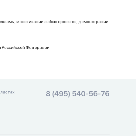
рекламы, монетизации любых проектов, демонстрации
м Российской Федерации.
8 (495) 540-56-76
алистах