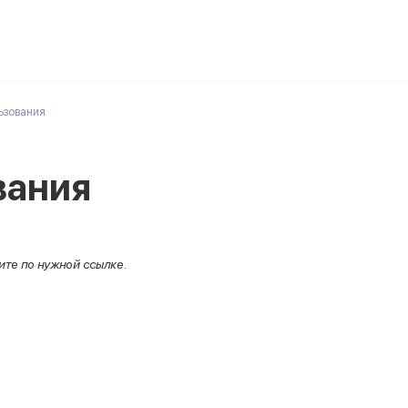
ьзования
вания
ите по нужной ссылке.