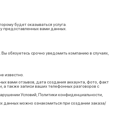
торому будет оказываться услуга.
тку предоставленных вами данных.
 Вы обязуетесь срочно уведомить компанию в случаях,
не известно.
ных вами отзывов, дата создания аккаунта, фото, факт
и, а также записи ваших телефонных разговоров с
 нарушении Условий, Политики конфиденциальности,
х данных можно ознакомиться при создании заказа/