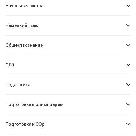
Начальная школа
Немецкий язык
Обществознание
ОГЭ
Педагогика
Подготовка к олимпиадам
Подготовка к СОр