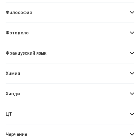
Философия
Фотодело
Французский язык
Химия
Хинди
ЦТ
Черчение