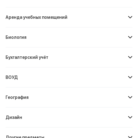
Аренда учебных помещений
Биология
Бухгалтерский учёт
ВОУД
География
Дизайн
Другие предметы